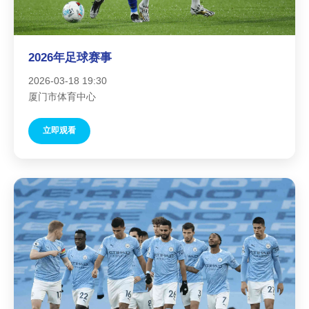
2026年足球赛事
2026-03-18 19:30
厦门市体育中心
立即观看