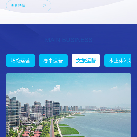
查看详情
MAIN BUSINESS
场馆运营
赛事运营
文旅运营
水上休闲娱
主
营