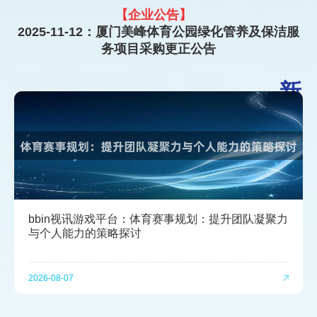
【企业公告】
2025-11-12：厦门美峰体育公园绿化管养及保洁服
务项目采购更正公告
【企业公告】
新
2025-10-24：关于厦门美峰体育公园绿化管养及保
闻
洁服务项目的招标公告
资
【企业公告】
2026-01-23：股权处置全流程专项法律顾问服务询
讯
价采购结果公示
bbin视讯游戏平台：体育赛事规划：提升团队凝聚力
与个人能力的策略探讨
2026-08-07