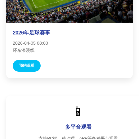
2026年足球赛事
2026-04-05 08:00
环东浪漫线
预约观看
📱
多平台观看
支持PC端、移动端、APP等多种平台观看