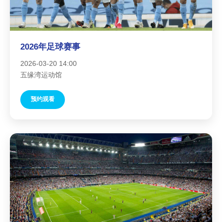
2026年足球赛事
2026-03-20 14:00
五缘湾运动馆
赛
事
预约观看
直
播