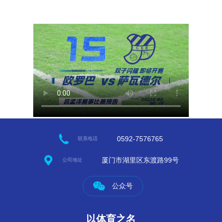
0592-7576765
联系电话
厦门市湖里区东渡路99号
公司地址
公众号
以体育之名